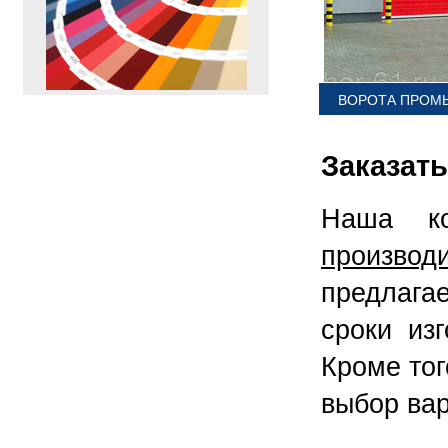
ВОРОТА ПРОМ
ПЕРЕЙТИ
>>
Заказать
Наша ко
производ
предлага
сроки из
Кроме тог
выбор вар