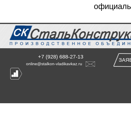
официальн
+7 (928) 688-27-13
ЗАЯ
online@stalkon-vladikavkaz.ru