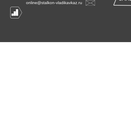
online@stalkon-vladikavkaz.ru