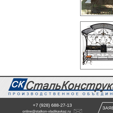
+7 (928) 688-27-13
ЗАЯ
online@stalkon-vladikavkaz.ru