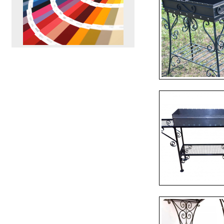
ПЕРЕЙТИ
>>