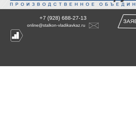
+7 (928) 688-27-13
ЗАЯ
online@stalkon-vladikavkaz.ru