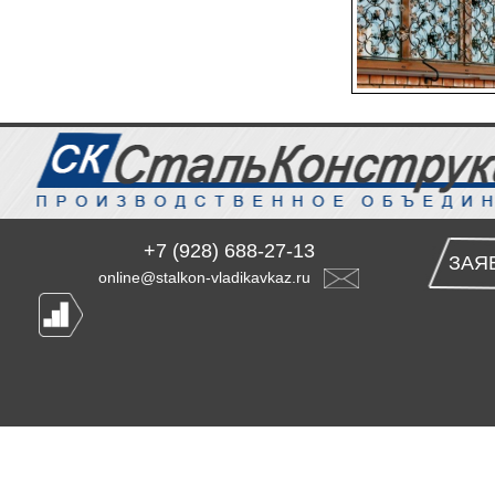
+7 (928) 688-27-13
ЗАЯ
online@stalkon-vladikavkaz.ru