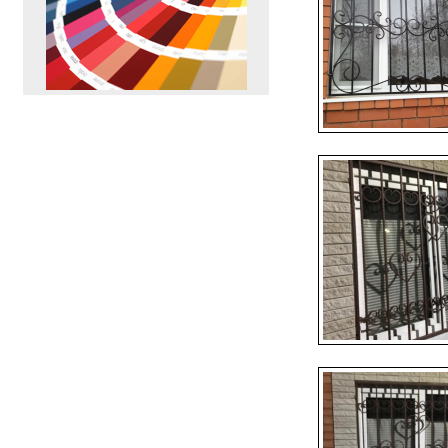
ПЕРЕЙТИ
>>