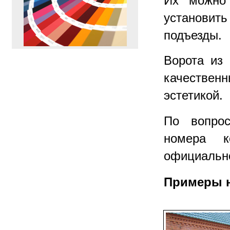
Их можно 
установи
подъезды.
ПЕРЕЙТИ
>>
Ворота из
качественн
эстетикой.
По вопрос
номера к
официально
Примеры н