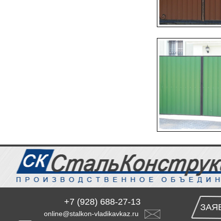
+7 (928) 688-27-13
ЗАЯ
online@stalkon-vladikavkaz.ru